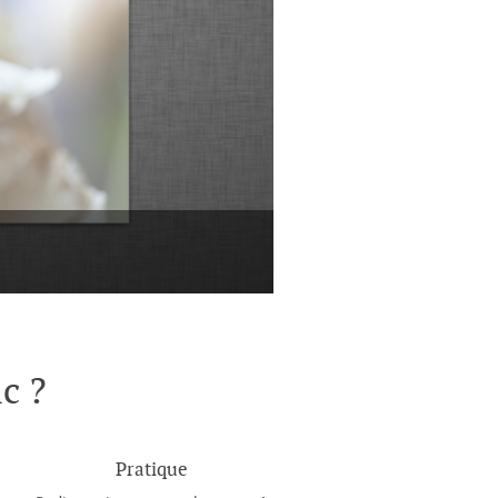
c ?
Pratique