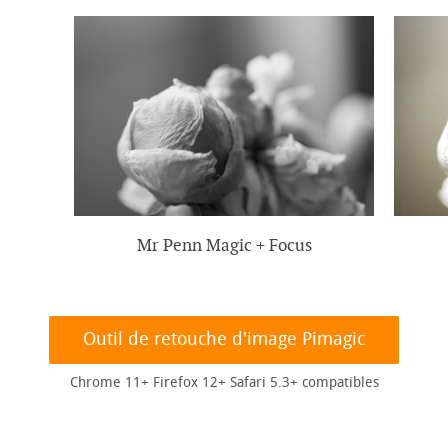
Mr Penn Magic + Focus
Outil de retouche d'image Pimagic
Chrome 11+ Firefox 12+ Safari 5.3+ compatibles