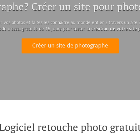
aphe? Créer un site pour pho
r vos photos et faites les connaître au monde entier à travers un site 
ode d'essai gratuite de 15 jours pour tester la
création de votre site
Créer un site de photographe
Logiciel retouche photo gratui