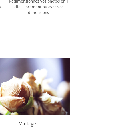
Redimensionnez vos photos en 1
s
clic. Librement ou avec vos
dimensions.
Vintage