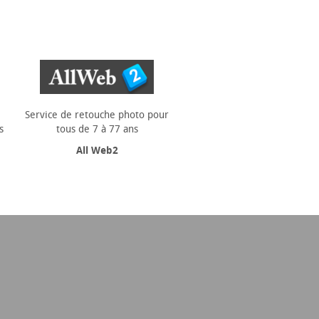
Service de retouche photo pour
s
tous de 7 à 77 ans
All Web2