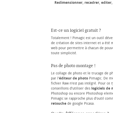
Redimensionner, recadrer, editer, 
Est-ce un logiciel gratuit ?
Totalement ! Pimagic est un outil dév
de création de sites internet et a été 
web pour permettre à chacun de pouv
toute simplicité.
Pas de photo montage !
Le collage de photo et le trucage de p
par l'
éditeur de photo
Pimagic. De mê
fichier Raw n'est pas intégré. Pour ce
conseillons d'utiliser des
logiciels de
Photoshop ou encore Photoshop eleme
Pimagic se rapproche plus d'outil comm
retouche
de google Picasa.