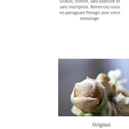
Gratuit, illimité, sans publicité et
sans inscription. Remerciez-nous
en partageant Pimagic avec votre
entourage.
Original