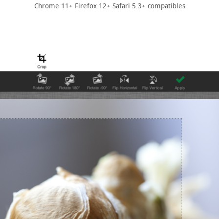
Chrome 11+ Firefox 12+ Safari 5.3+ compatibles