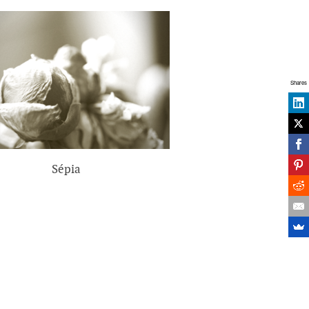
Shares
Sépia