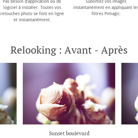
Pas besoin d’application ou de
Sublimez vos images
logiciel à installer. Toutes vos
instantanément en appliquant le
retouches photo se font en ligne
filtres Pimagic.
et instantanément.
Relooking : Avant - Après
Sunset boulevard