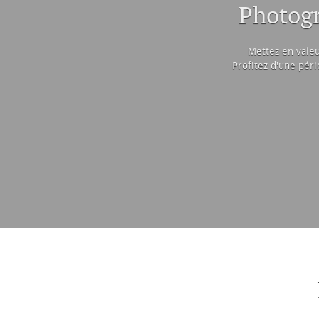
Photogr
Mettez en valeu
Profitez d'une péri