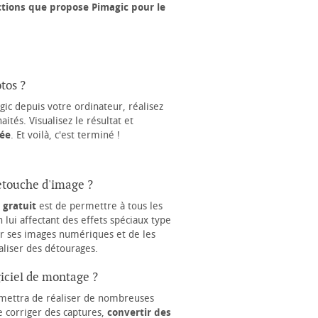
nctions que propose Pimagic pour le
tos ?
ic depuis votre ordinateur, réalisez
ités. Visualisez le résultat et
ée
. Et voilà, c'est terminé !
etouche d'image ?
 gratuit
est de permettre à tous les
 lui affectant des effets spéciaux type
r ses images numériques et de les
aliser des détourages.
giciel de montage ?
ermettra de réaliser de nombreuses
 corriger des captures,
convertir des